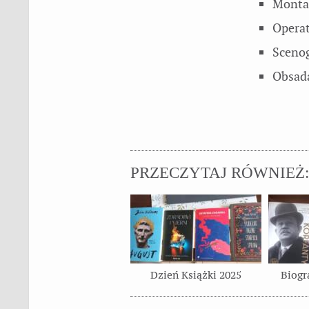
Monta
Opera
Sceno
Obsad
PRZECZYTAJ RÓWNIEŻ:
Dzień Książki 2025
Biogr