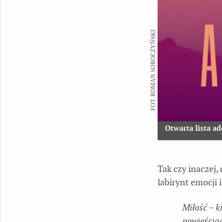
FOT. ROMAN SOROCZYŃSKI
Otwarta lista a
Tak czy inaczej
labirynt emocji 
Miłość – k
powieściac