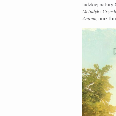
ludzkiej natury
Metodyk
i
Grzech
Znamię
oraz thr