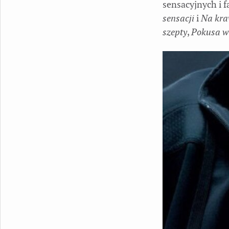
sensacyjnych i 
sensacji
i
Na kra
szepty
,
Pokusa w