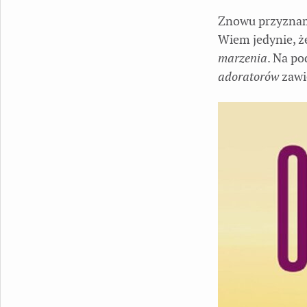
Znowu przyznam 
Wiem jedynie, 
marzenia
. Na p
adoratorów
zawi