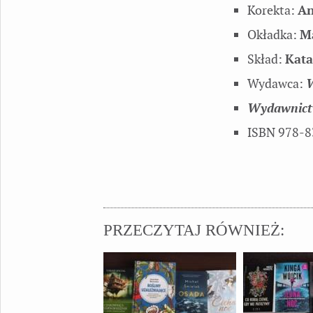
Korekta:
An
Okładka:
M
Skład:
Kata
Wydawca:
W
Wydawnict
ISBN 978-8
PRZECZYTAJ RÓWNIEŻ: