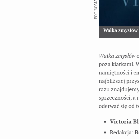
Walka zmysłów
Walka zmysłów
o
poza klatkami. W
namiętności i em
najbliższej przy
razu znajdujemy
sprzeczności, a 
oderwać się od 
Victoria B
Redakcja:
B