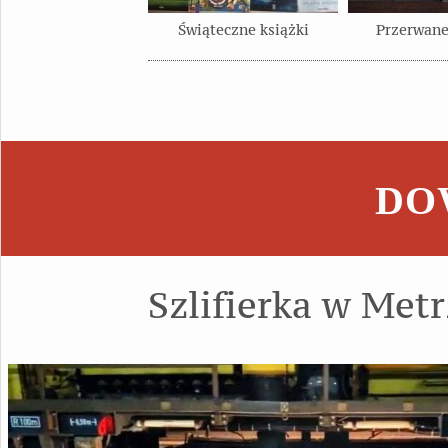
Świąteczne książki
Przerwane
DOW
Szlifierka w Met