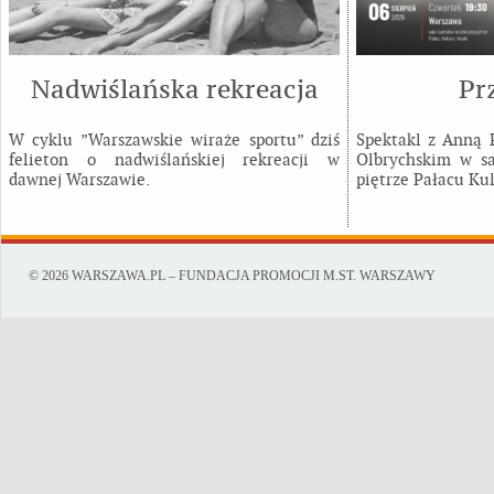
Nadwiślańska rekreacja
Pr
W cyklu ”Warszawskie wiraże sportu” dziś
Spektakl z Anną
felieton o nadwiślańskiej rekreacji w
Olbrychskim w sa
dawnej Warszawie.
piętrze Pałacu Kul
© 2026 WARSZAWA.PL – FUNDACJA PROMOCJI M.ST. WARSZAWY