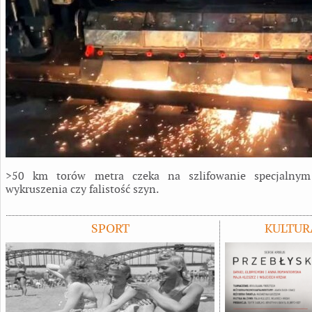
>50 km torów metra czeka na szlifowanie specjalnym
wykruszenia czy falistość szyn.
SPORT
KULTUR