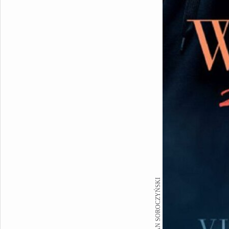
FOT. ROMAN SOROCZYŃSKI