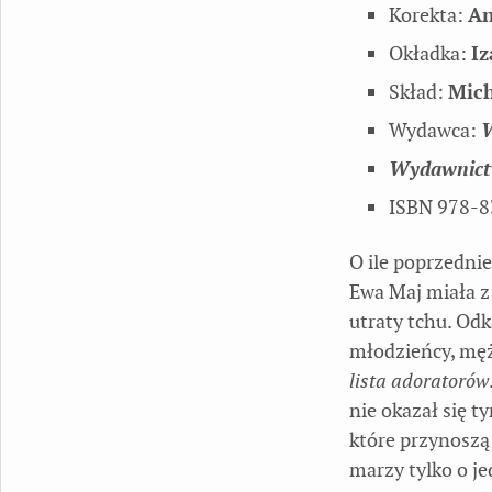
Korekta:
An
Okładka:
Iz
Skład:
Mich
Wydawca:
Wydawnict
ISBN 978-8
O ile poprzednie
Ewa Maj miała z
utraty tchu. Odk
młodzieńcy, męż
lista adoratorów
nie okazał się ty
które przynoszą 
marzy tylko o je