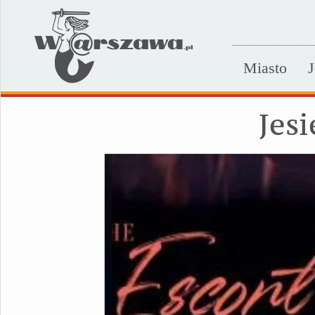
Miasto
J
Jes