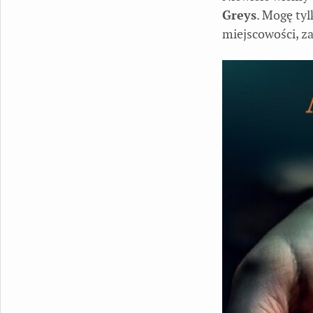
Greys
. Mogę ty
miejscowości, z