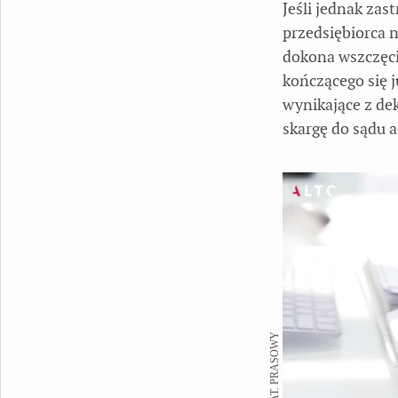
Jeśli jednak zas
przedsiębiorca n
dokona wszczęci
kończącego się 
wynikające z dek
skargę do sądu 
FOT. MAT. PRASOWY