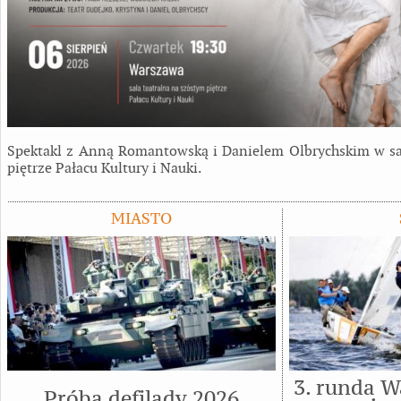
Spektakl z Anną Romantowską i Danielem Olbrychskim w sal
piętrze Pałacu Kultury i Nauki.
MIASTO
3. runda W
Próba defilady 2026