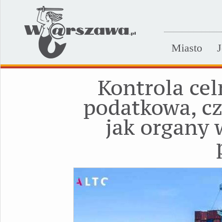
Miasto
J
Kontrola ce
podatkowa, cz
jak organy 