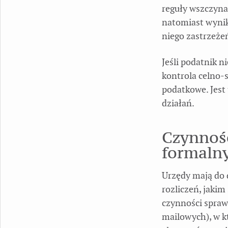
reguły wszczyna
natomiast wynik
niego zastrzeże
Jeśli podatnik n
kontrola celno-
podatkowe. Jest
działań.
Czynnośc
formalny
Urzędy mają do 
rozliczeń, jakim
czynności spraw
mailowych), w k