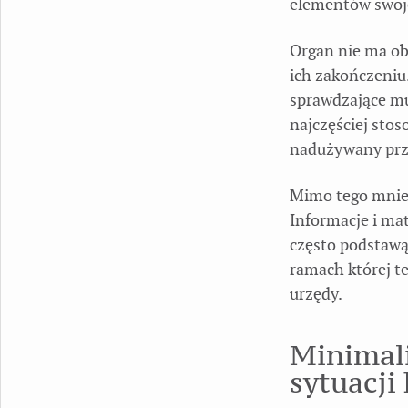
elementów swoje
Organ nie ma ob
ich zakończeniu
sprawdzające mu
najczęściej stos
nadużywany prz
Mimo tego mniej
Informacje i ma
często podstawą
ramach której t
urzędy.
Minimali
sytuacji