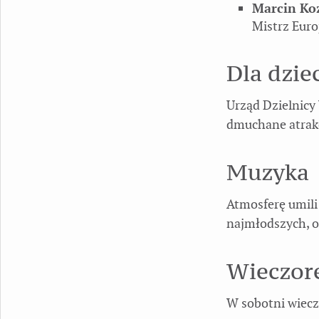
Marcin Koz
Mistrz Euro
Dla dzie
Urząd Dzielnicy 
dmuchane atrakc
Muzyka
Atmosferę umili
najmłodszych, o
Wieczo
W sobotni wiecz