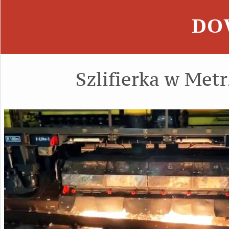
DOW
Szlifierka w Met