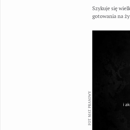
Szykuje się wiel
gotowania na ż
FOT. MAT. PRASOWY