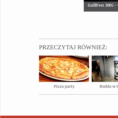
GrillFest 2005
– 
PRZECZYTAJ RÓWNIEŻ:
Pizza party
Budda w S