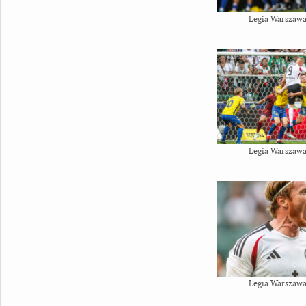
Legia Warszawa
Legia Warszawa
Legia Warszawa