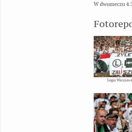
W dwumeczu 4:
Fotorep
Legia Warszawa