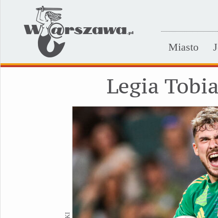
Miasto
J
Legia Tobi