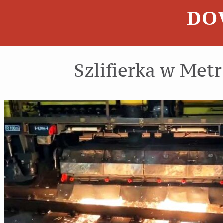
DOW
Szlifierka w Met