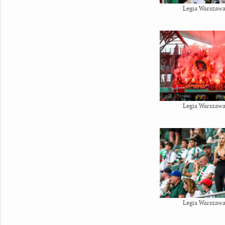
Legia Warszawa
Legia Warszawa
Legia Warszawa