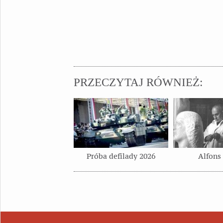
PRZECZYTAJ RÓWNIEŻ:
Próba defilady 2026
Alfons