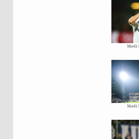
Miedź 
Miedź 