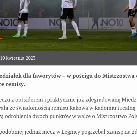
10 kwietnia 2023
edziałek dla faworytów – w pościgu do Mistrzostwa
ce remisy.
eczu z outsiderem i praktycznie już zdegradowaną Miedzi
ała ze świadomością remisu Rakowa w Radomiu i realną
ą odrobienia dwóch punktów w walce o Mistrzostwo Pols
odobniej jednak mecz w Legnicy pogrzebał szansę na z