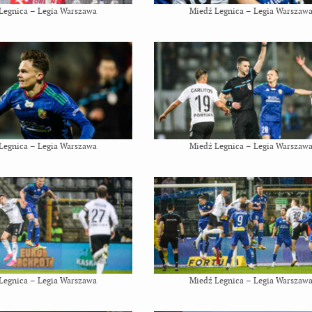
Legnica – Legia Warszawa
Miedź Legnica – Legia Warszaw
Legnica – Legia Warszawa
Miedź Legnica – Legia Warszaw
Legnica – Legia Warszawa
Miedź Legnica – Legia Warszaw