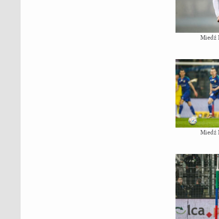
Miedź 
Miedź 