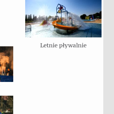
Letnie pływalnie
a