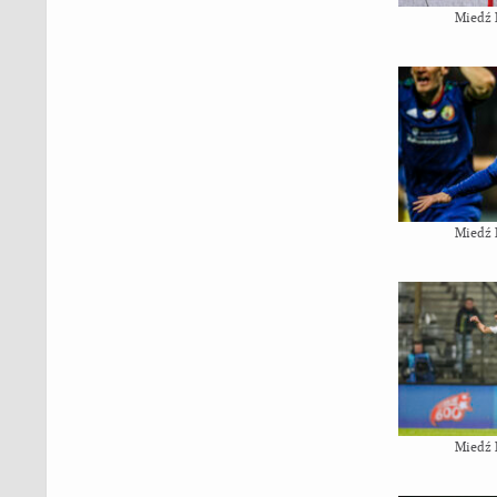
Miedź 
Miedź 
Miedź 