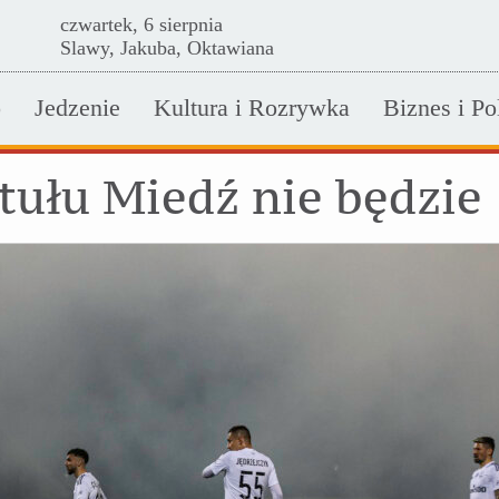
czwartek, 6 sierpnia
Slawy, Jakuba, Oktawiana
o
Jedzenie
Kultura i Rozrywka
Biznes i Po
ytułu Miedź nie będzie