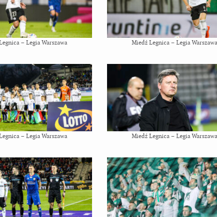
Legnica – Legia Warszawa
Miedź Legnica – Legia Warszaw
Legnica – Legia Warszawa
Miedź Legnica – Legia Warszaw