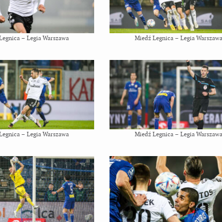
Legnica – Legia Warszawa
Miedź Legnica – Legia Warszaw
Legnica – Legia Warszawa
Miedź Legnica – Legia Warszaw