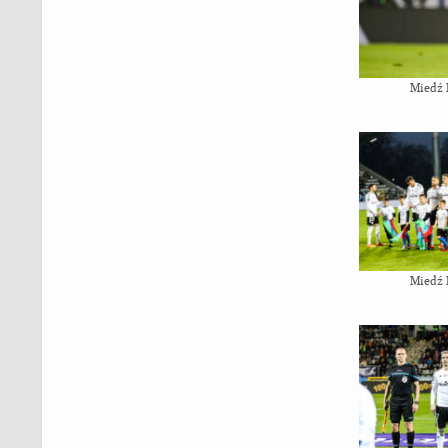
Miedź 
Miedź 