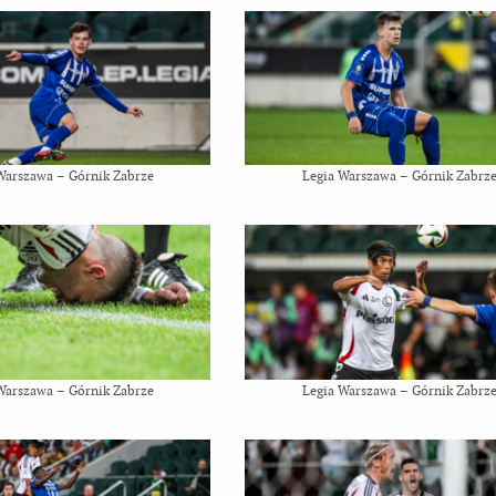
Warszawa – Górnik Zabrze
Legia Warszawa – Górnik Zabrz
Warszawa – Górnik Zabrze
Legia Warszawa – Górnik Zabrz