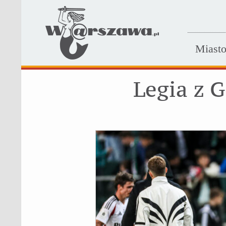
Miast
Legia z 