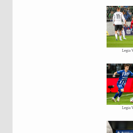
Legia 
Legia 