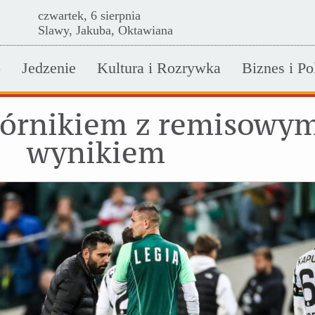
czwartek, 6 sierpnia
Slawy, Jakuba, Oktawiana
o
Jedzenie
Kultura i Rozrywka
Biznes i Po
Górnikiem z remisowy
wynikiem