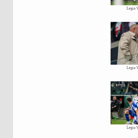
Legia 
Legia 
Legia 