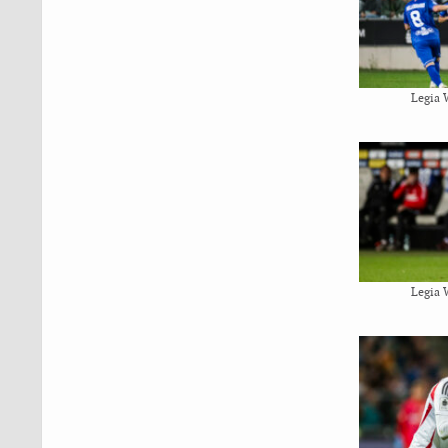
Legia 
Legia 