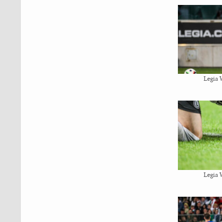
Legia 
Legia 