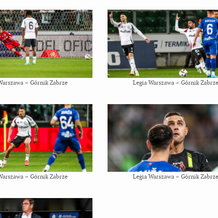
Warszawa – Górnik Zabrze
Legia Warszawa – Górnik Zabrz
Warszawa – Górnik Zabrze
Legia Warszawa – Górnik Zabrz