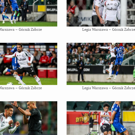
Warszawa – Górnik Zabrze
Legia Warszawa – Górnik Zabrz
Warszawa – Górnik Zabrze
Legia Warszawa – Górnik Zabrz