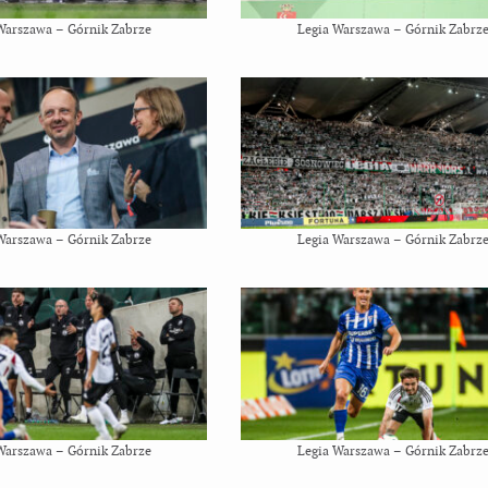
Warszawa – Górnik Zabrze
Legia Warszawa – Górnik Zabrz
Warszawa – Górnik Zabrze
Legia Warszawa – Górnik Zabrz
Warszawa – Górnik Zabrze
Legia Warszawa – Górnik Zabrz