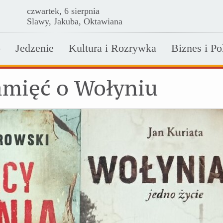
czwartek, 6 sierpnia
Slawy, Jakuba, Oktawiana
o
Jedzenie
Kultura i Rozrywka
Biznes i Po
amięć o Wołyniu