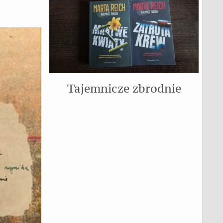
Tajemnicze zbrodnie