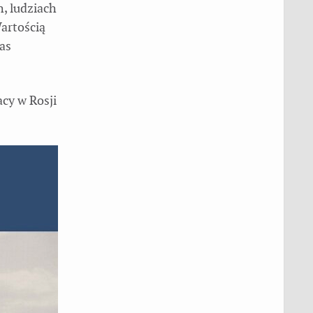
, ludziach
artością
as
cy w Rosji