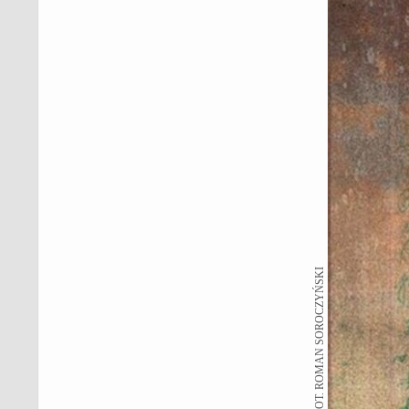
FOT. ROMAN SOROCZYŃSKI