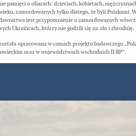
ie pamięci o ofiarach: dzieciach, kobietach, mężczyznach
wieku, zamordowanych tylko dlatego, że byli Polakami. W
dawnictwa jest przypomnienie o zamordowanych wówcz
ych Ukraińcach, którzy nie godzili się na zło i zbrodnię.
 została opracowana w ramach projektu badawczego „Pola
Sowieckim oraz w województwach wschodnich II RP”.