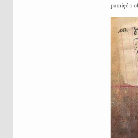
pamięć o of