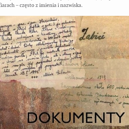
iarach – często z imienia i nazwiska.