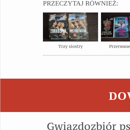
PRZECZYTAJ RÓWNIEŻ:
Trzy siostry
Przerwane
DOW
Gwiazdozbiór p