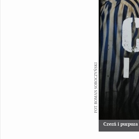
FOT. ROMAN SOROCZYŃSKI
Czerń i purpura