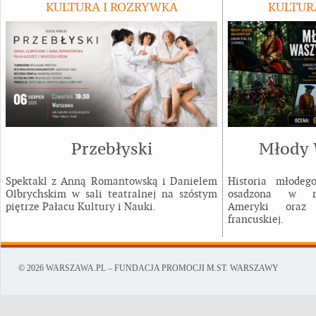
KULTURA I ROZRYWKA
KULTUR
Przebłyski
Młody 
Spektakl z Anną Romantowską i Danielem
Historia młodeg
Olbrychskim w sali teatralnej na szóstym
osadzona w rea
piętrze Pałacu Kultury i Nauki.
Ameryki oraz r
francuskiej.
© 2026 WARSZAWA.PL – FUNDACJA PROMOCJI M.ST. WARSZAWY