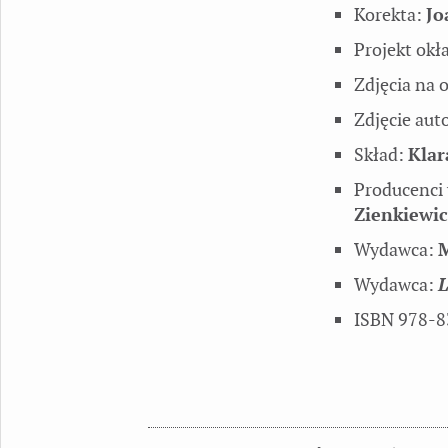
Korekta:
Jo
Projekt okł
Zdjęcia na 
Zdjęcie aut
Skład:
Klar
Producenci
Zienkiewic
Wydawca:
M
Wydawca:
L
ISBN 978-8