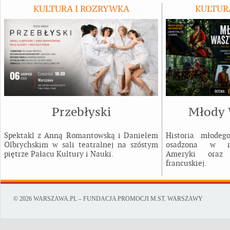
KULTURA I ROZRYWKA
KULTUR
Przebłyski
Młody 
Spektakl z Anną Romantowską i Danielem
Historia młodeg
Olbrychskim w sali teatralnej na szóstym
osadzona w rea
piętrze Pałacu Kultury i Nauki.
Ameryki oraz r
francuskiej.
© 2026 WARSZAWA.PL – FUNDACJA PROMOCJI M.ST. WARSZAWY