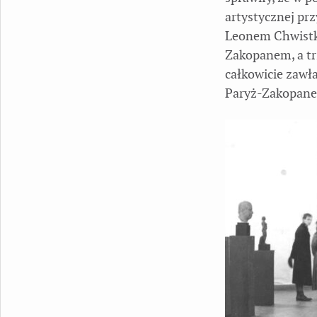
artystycznej pr
Leonem Chwistki
Zakopanem, a tr
całkowicie zawła
Paryż-Zakopane, 