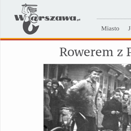
Miasto
J
Rowerem z 