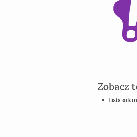
Zobacz t
Lista odci