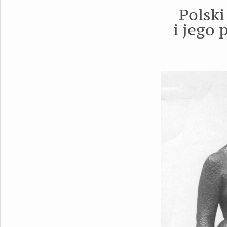
Polski
i jego