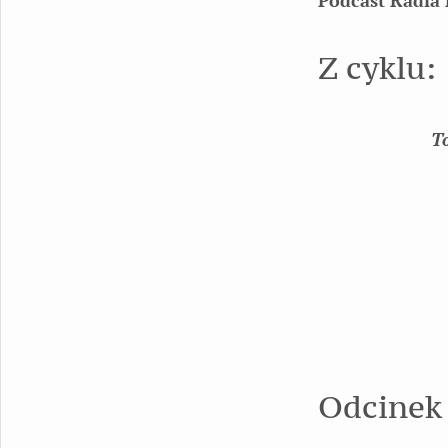
Podcast Radia 
Z cyklu:
T
Odcinek