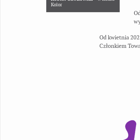
Kolor
Od
wy
Od kwietnia 202
Członkiem Towar