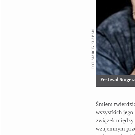
FOT. MARCIN KLABAN
Festiwal Singer
Śmiem twierdzić
wszystkich jego 
związek między 
wzajemnym przen