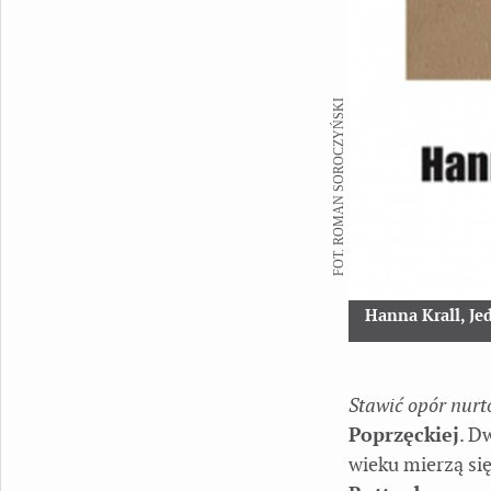
FOT. ROMAN SOROCZYŃSKI
Hanna Krall, Je
Stawić opór nurt
Poprzęckiej
. D
wieku mierzą się