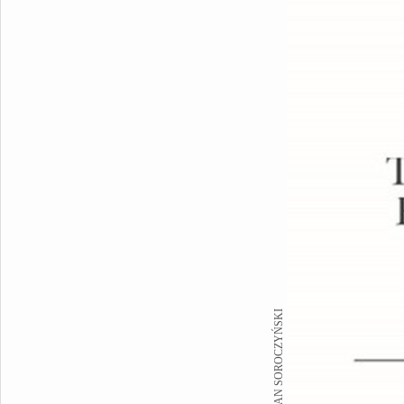
FOT. ROMAN SOROCZYŃSKI