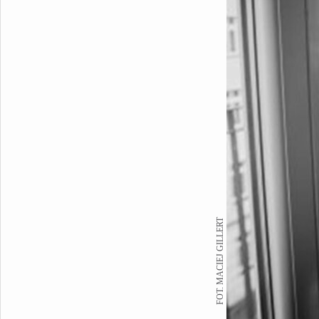
FOT. MACIEJ GILLERT