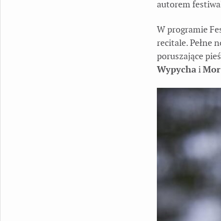
autorem festiwa
W programie Fest
recitale. Pełne 
poruszające pieś
Wypycha
i
Mor