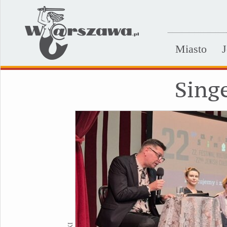
Miasto
J
Sing