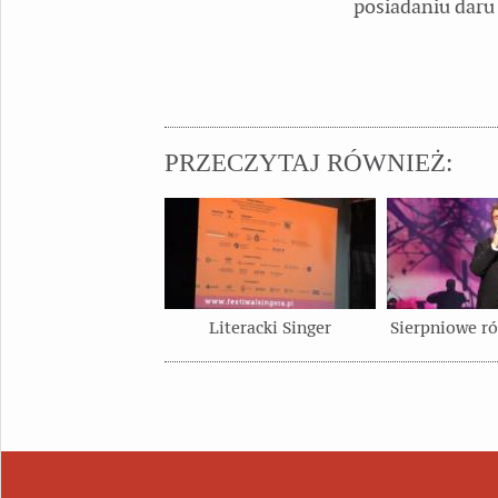
posiadaniu daru b
PRZECZYTAJ RÓWNIEŻ:
Literacki Singer
Sierpniowe r