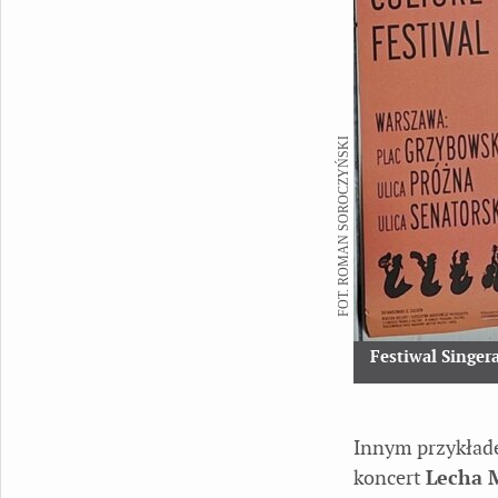
FOT. ROMAN SOROCZYŃSKI
Festiwal Singer
Innym przykłade
koncert
Lecha 