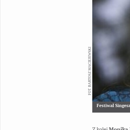
FOT. BARTOSZ MACIEJEWSKI
Festiwal Singer
Z kolei
Monika