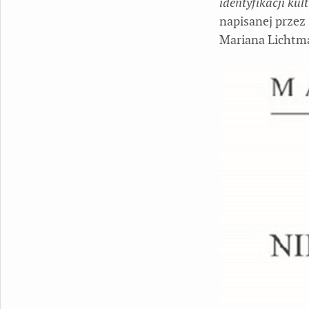
identyfikacji ku
napisanej przez 
Mariana Licht