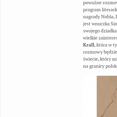
poważne rozmowy
program literacki
nagrody Nobla, 
jest wnuczka Si
swojego dziadka
wielkie zainter
Krall
, która w 
rozmowy będzie 
świecie, który m
na granicy polsk