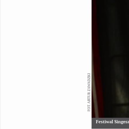
FOT. ARTUR ZAWADZKI
Festiwal Singer