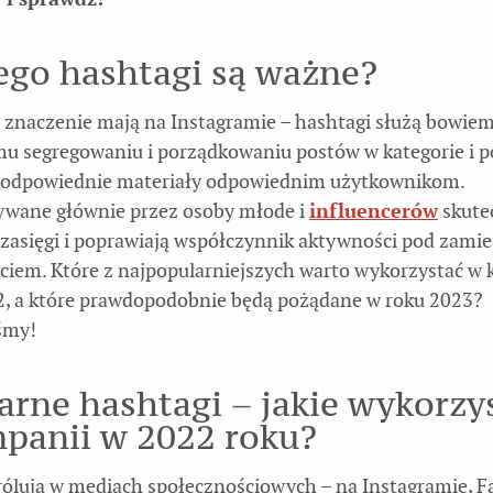
ego hashtagi są ważne?
 znaczenie mają na Instagramie – hashtagi służą bowie
u segregowaniu i porządkowaniu postów w kategorie i p
 odpowiednie materiały odpowiednim użytkownikom.
wane głównie przez osoby młode i
influencerów
skute
 zasięgi i poprawiają współczynnik aktywności pod zam
jęciem. Które z najpopularniejszych warto wykorzystać w
2, a które prawdopodobnie będą pożądane w roku 2023?
śmy!
arne hashtagi – jakie wykorzy
panii w 2022 roku?
rólują w mediach społecznościowych – na Instagramie, F