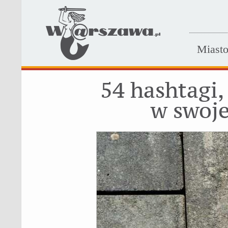
Miast
54 hashtagi
w swoje