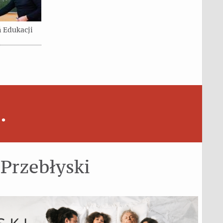
 Edukacji
.
Przebłyski