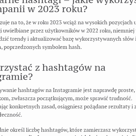
panii w 2023 roku?
zuje na to, że w roku 2023 wciąż na wysokich pozycjach 
gi uwielbiane przez użytkowników w 2022 roku, niemniej
dzić trendy i aktualizować bazę wykorzystywanych słów i
h, poprzedzonych symbolem hash.
orzystać z hashtagów na
gramie?
ywanie hashtagów na Instagramie jest naprawdę proste,
om, zwłaszcza początkującym, może sprawić trudność.
ając konkretnych zasad, osiągniesz pożądane rezultaty i
łeczność.
nie określ liczbę hashtagów, które zamierzasz wykorzyst