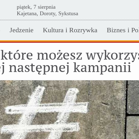
piątek, 7 sierpnia
Kajetana, Doroty, Sykstusa
o
Jedzenie
Kultura i Rozrywka
Biznes i Po
, które możesz wykorzy
j następnej kampanii