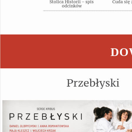
Stolica Historii – spis
Cuda się 
odcinków
DOW
Przebłyski