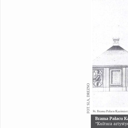
FOT. SLA, DREZNO
Brama Pałacu Ka
”Kultura artysty