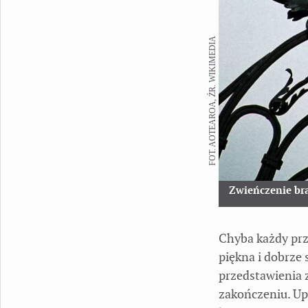
FOT. AOTEAROA, ŹR. WIKIMEDIA
Zwieńczenie b
Chyba każdy przy
piękna i dobrze 
przedstawienia 
zakończeniu. Upi