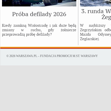
3. runda W
Próba defilady 2026
Żeg
Kiedy zamkną Wisłostradę i jak duże będą
W najbliższy
zmiany w ruchu, gdy żołnierze
Zegrzyńskim odb
przeprowadzą próbę defilady?
Mazda Odysse
Żeglarskiej.
© 2026 WARSZAWA.PL – FUNDACJA PROMOCJI M.ST. WARSZAWY