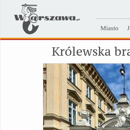
Miasto
J
Królewska br