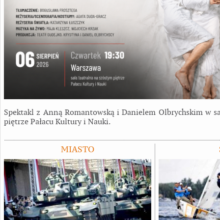
Spektakl z Anną Romantowską i Danielem Olbrychskim w sal
piętrze Pałacu Kultury i Nauki.
MIASTO