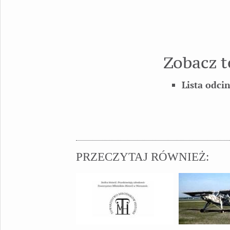
Zobacz t
Lista odci
PRZECZYTAJ RÓWNIEŻ: