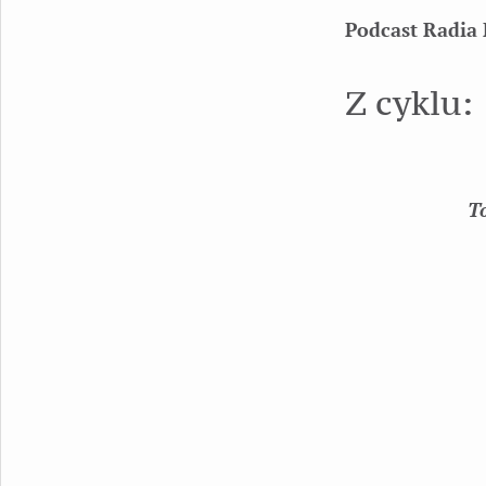
Podcast Radia 
Z cyklu:
T