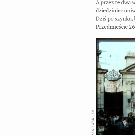
A przez te dwa 
dziedziniec uni
Dziś po szynku, 
Przedmieście 2