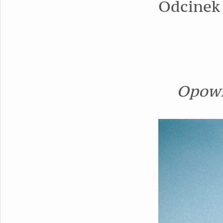
Odcinek
Opowi