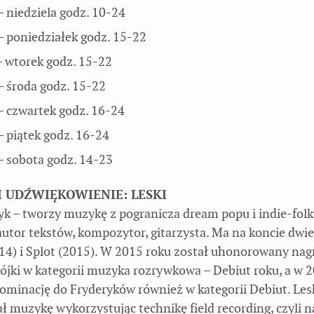
– niedziela godz. 10-24
– poniedziałek godz. 15-22
– wtorek godz. 15-22
– środa godz. 15-22
– czwartek godz. 16-24
– piątek godz. 16-24
– sobota godz. 14-23
 UDŹWIĘKOWIENIE: LESKI
yk – tworzy muzykę z pogranicza dream popu i indie-folk
autor tekstów, kompozytor, gitarzysta. Ma na koncie dwie
14) i Splot (2015). W 2015 roku został uhonorowany nag
ójki w kategorii muzyka rozrywkowa – Debiut roku, a w 
ominację do Fryderyków również w kategorii Debiut. Les
ł muzykę wykorzystując technikę field recording, czyli 