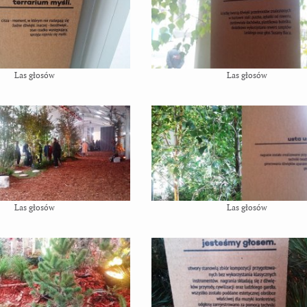
Las głosów
Las głosów
Las głosów
Las głosów