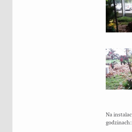
Na instala
godzinach: