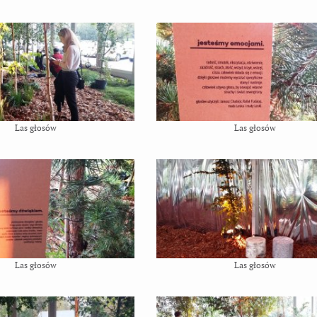
Las głosów
Las głosów
Las głosów
Las głosów