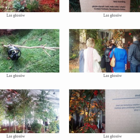
Las głosów
Las głosów
Las głosów
Las głosów
Las głosów
Las głosów