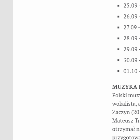
25.09 
26.09 
27.09 
28.09 
29.09 
30.09 
01.10 
MUZYKA I
Polski muz
wokalista, 
Zaczyn (20
Mateusz Tr
otrzymał n
przygotowa