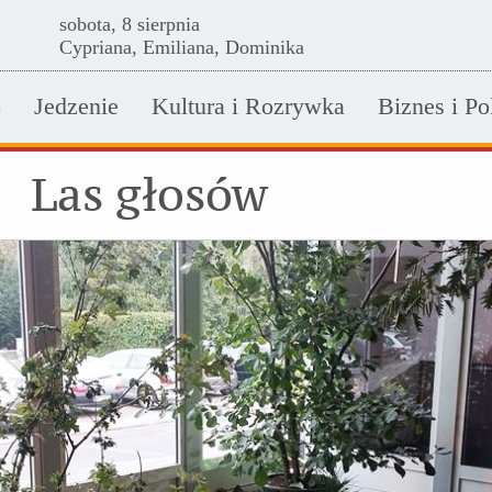
sobota, 8 sierpnia
Cypriana, Emiliana, Dominika
o
Jedzenie
Kultura i Rozrywka
Biznes i Po
Las głosów