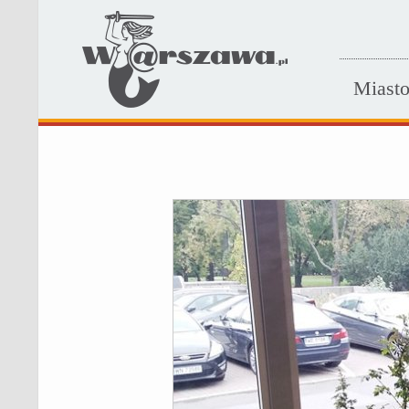
Miast