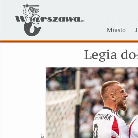
Miasto
J
Legia do