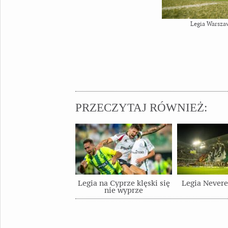
Legia Warsza
PRZECZYTAJ RÓWNIEŻ:
Legia na Cyprze klęski się
Legia Nevere
nie wyprze