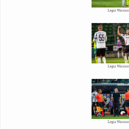
Legia Warsza
Legia Warsza
Legia Warsza