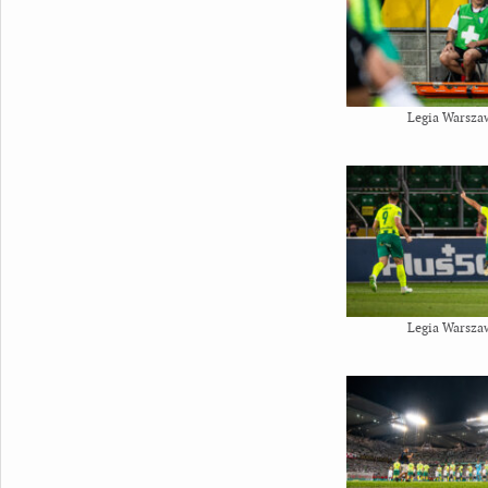
Legia Warsza
Legia Warsza