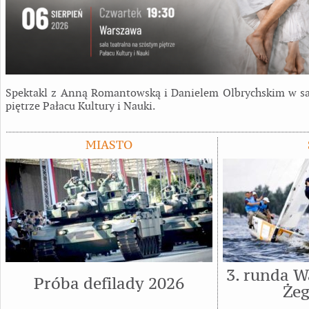
Spektakl z Anną Romantowską i Danielem Olbrychskim w sal
piętrze Pałacu Kultury i Nauki.
MIASTO
3. runda W
Próba defilady 2026
Żeg