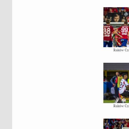
Raków Cz
Raków Cz