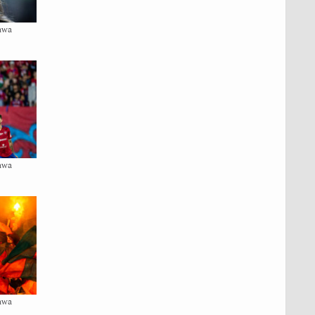
awa
awa
awa