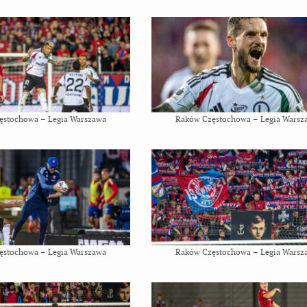
ęstochowa – Legia Warszawa
Raków Częstochowa – Legia Warsz
ęstochowa – Legia Warszawa
Raków Częstochowa – Legia Warsz