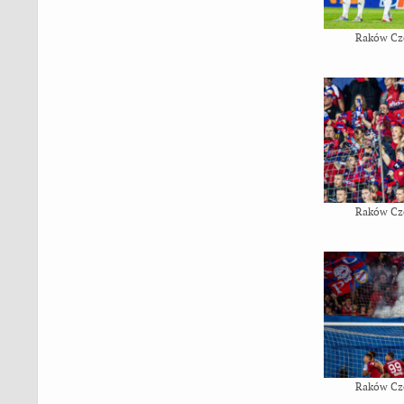
Raków Cz
Raków Cz
Raków Cz