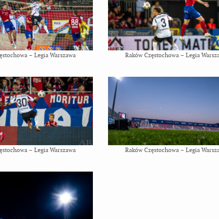
ęstochowa – Legia Warszawa
Raków Częstochowa – Legia Warsz
ęstochowa – Legia Warszawa
Raków Częstochowa – Legia Warsz