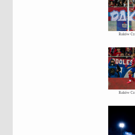
Raków Cz
Raków Cz