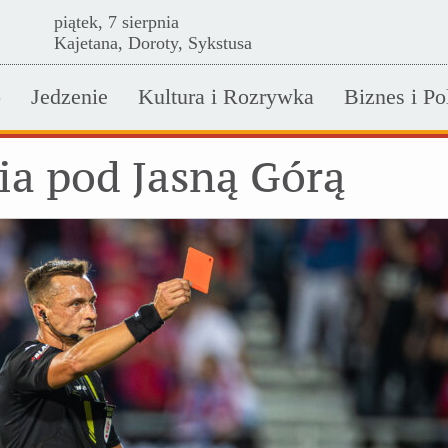
piątek, 7 sierpnia
Kajetana, Doroty, Sykstusa
o
Jedzenie
Kultura i Rozrywka
Biznes i Po
ia pod Jasną Górą