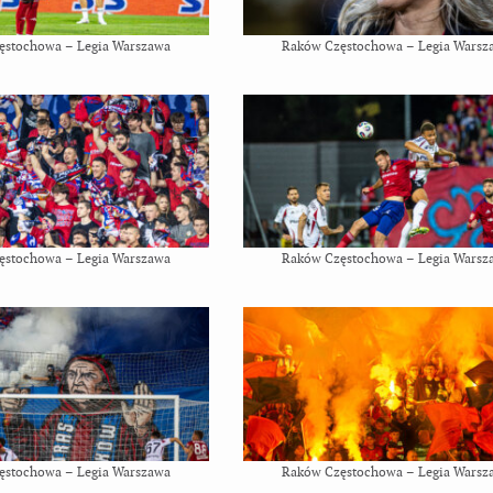
ęstochowa – Legia Warszawa
Raków Częstochowa – Legia Warsz
ęstochowa – Legia Warszawa
Raków Częstochowa – Legia Warsz
ęstochowa – Legia Warszawa
Raków Częstochowa – Legia Warsz