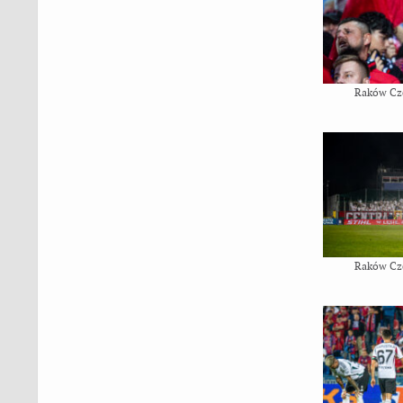
Raków Cz
Raków Cz