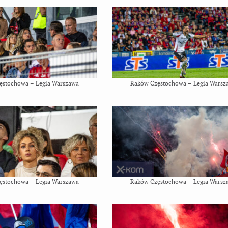
ęstochowa – Legia Warszawa
Raków Częstochowa – Legia Warsz
ęstochowa – Legia Warszawa
Raków Częstochowa – Legia Warsz