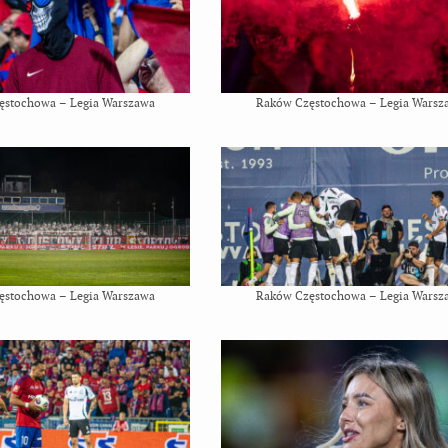
ęstochowa – Legia Warszawa
Raków Częstochowa – Legia Warsz
ęstochowa – Legia Warszawa
Raków Częstochowa – Legia Warsz