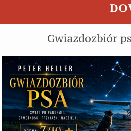
DOW
Gwiazdozbiór p