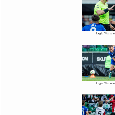
Legia Warsza
Legia Warsza