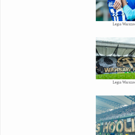
Legia Warsza
Legia Warsza