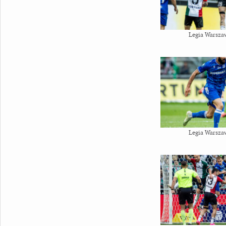
Legia Warsza
Legia Warsza