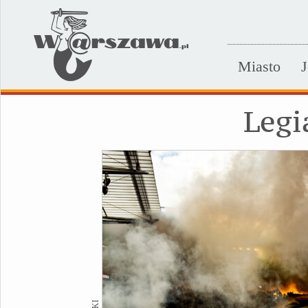
Miasto
J
Legi