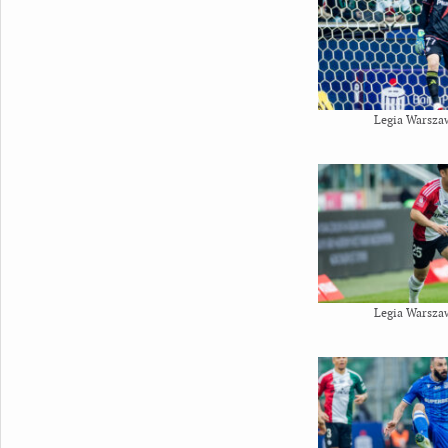
Legia Warsza
Legia Warsza