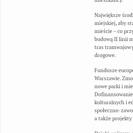
Największe środ
miejskiej, aby s
mieście – co prz
budową II linii 
tras tramwajowy
drogowe.
Fundusze europe
Warszawie. Zmo
nowe parki i mie
Dofinansowanie 
kulturalnych i 
społeczno-zawo
a także projekt