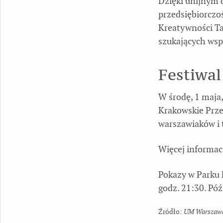
Dzięki unijnym 
przedsiębiorczo
Kreatywności Ta
szukających wspa
Festiwal
W środę, 1 maja
Krakowskie Przed
warszawiaków i 
Więcej informacj
Pokazy w Parku 
godz. 21:30. Późn
UM Warszaw