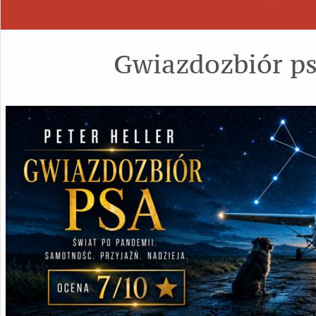
Gwiazdozbiór p