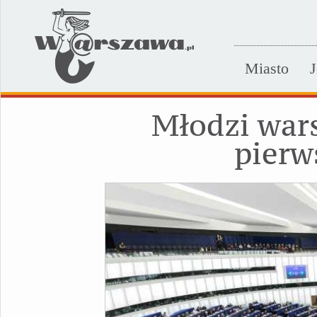
Miasto
J
Młodzi wars
pierw