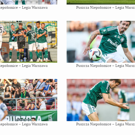
iepołomice – Legia Warszawa
Puszcza Niepołomice – Legia Wars
iepołomice – Legia Warszawa
Puszcza Niepołomice – Legia Wars
iepołomice – Legia Warszawa
Puszcza Niepołomice – Legia Wars