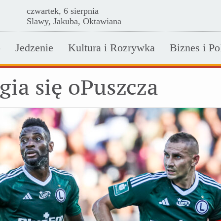
czwartek, 6 sierpnia
Slawy, Jakuba, Oktawiana
o
Jedzenie
Kultura i Rozrywka
Biznes i Po
gia się oPuszcza