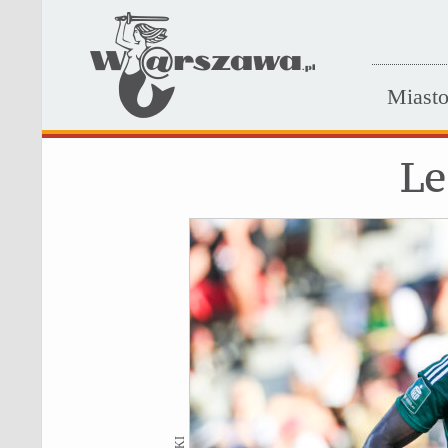
Miast
Le