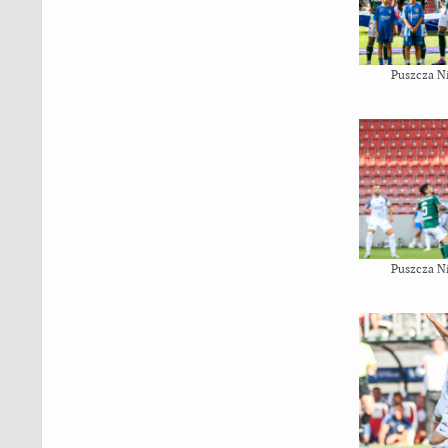
Puszcza N
Puszcza N