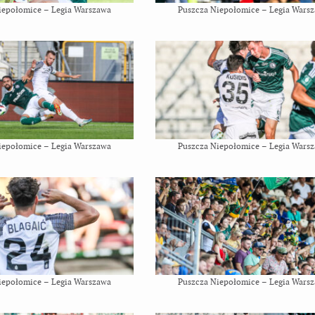
iepołomice – Legia Warszawa
Puszcza Niepołomice – Legia Wars
iepołomice – Legia Warszawa
Puszcza Niepołomice – Legia Wars
iepołomice – Legia Warszawa
Puszcza Niepołomice – Legia Wars