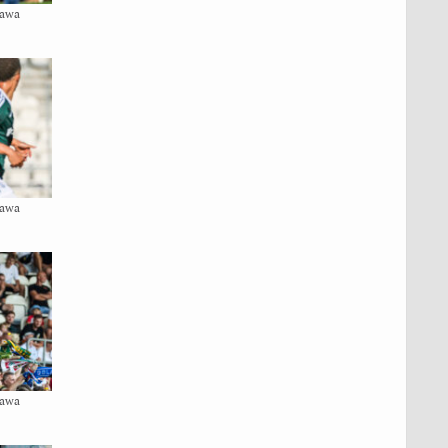
zawa
zawa
zawa