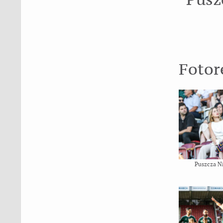
Fotor
Puszcza N