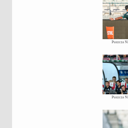
Puszcza N
Puszcza N