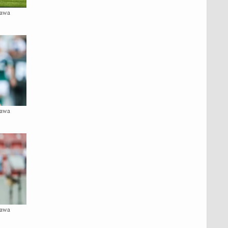
zawa
zawa
zawa