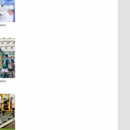
zawa
zawa