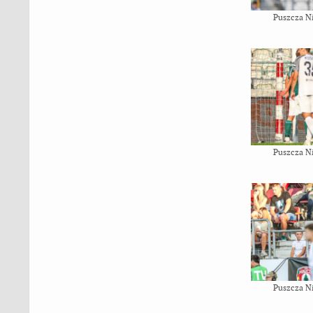
Puszcza N
Puszcza N
Puszcza N