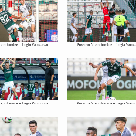
iepołomice – Legia Warszawa
Puszcza Niepołomice – Legia Wars
iepołomice – Legia Warszawa
Puszcza Niepołomice – Legia Wars