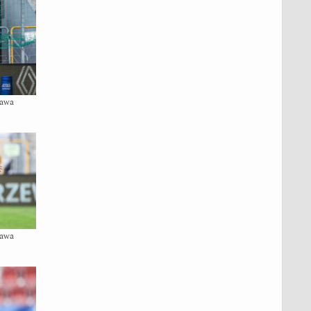
zawa
zawa