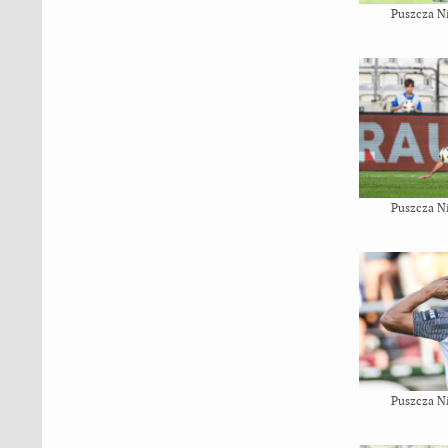
Puszcza N
Puszcza N
Puszcza N