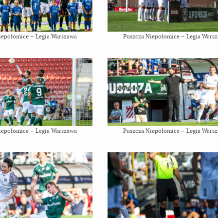
iepołomice – Legia Warszawa
Puszcza Niepołomice – Legia Wars
iepołomice – Legia Warszawa
Puszcza Niepołomice – Legia Wars