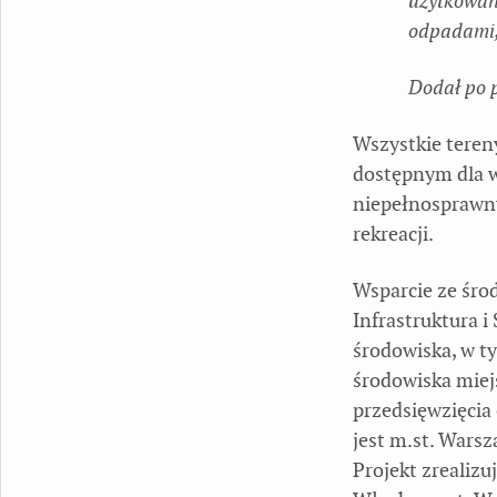
użytkowan
odpadami, 
Dodał po 
Wszystkie teren
dostępnym dla w
niepełnosprawny
rekreacji.
Wsparcie ze śr
Infrastruktura 
środowiska, w ty
środowiska miej
przedsięwzięcia
jest m.st. Wars
Projekt zrealizu