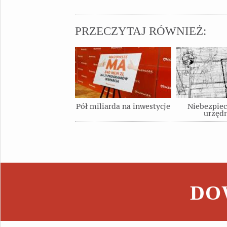
PRZECZYTAJ RÓWNIEŻ:
Pół miliarda na inwestycje
Niebezpiec
urzęd
DOW