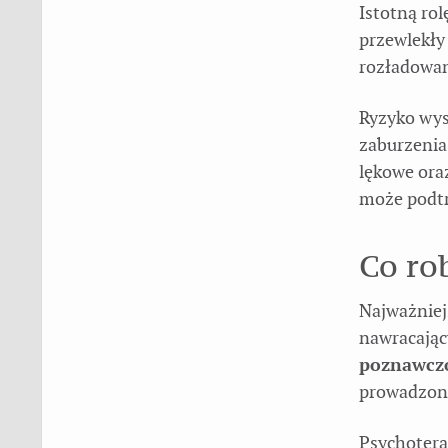
Istotną rol
przewlekły
rozładowan
Ryzyko wyst
zaburzenia
lękowe ora
może podt
Co rob
Najważniej
nawracając
poznawcz
prowadzona
Psychotera