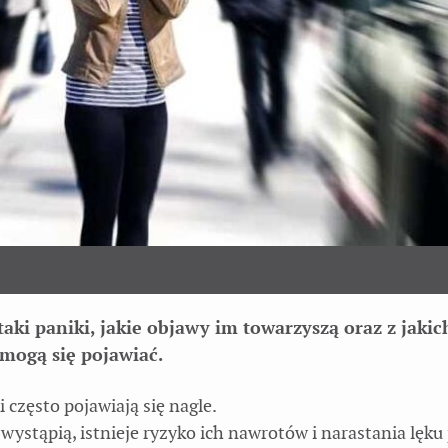
aki paniki, jakie objawy im towarzyszą oraz z jakic
ogą się pojawiać.
i często pojawiają się nagle.
 wystąpią, istnieje ryzyko ich nawrotów i narastania lęku