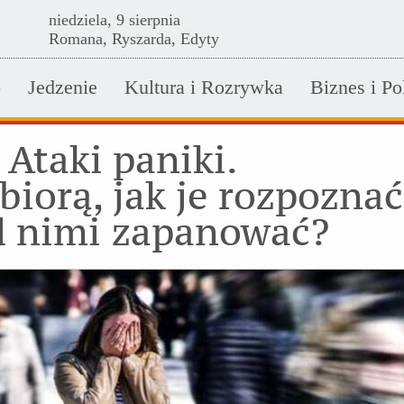
niedziela, 9 sierpnia
Romana, Ryszarda, Edyty
o
Jedzenie
Kultura i Rozrywka
Biznes i Po
Ataki paniki.
 biorą, jak je rozpoznać
d nimi zapanować?