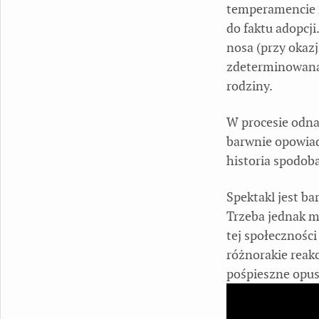
temperamencie i
do faktu adopcji
nosa (przy okazj
zdeterminowana p
rodziny.
W procesie odna
barwnie opowiada
historia spodob
Spektakl jest b
Trzeba jednak m
tej społeczności
różnorakie reak
pośpieszne opus