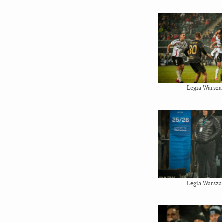
Legia Warsza
Legia Warsza