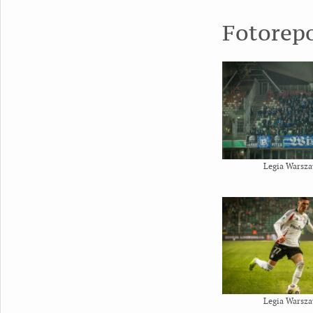
Fotorep
Legia Warsza
Legia Warsza