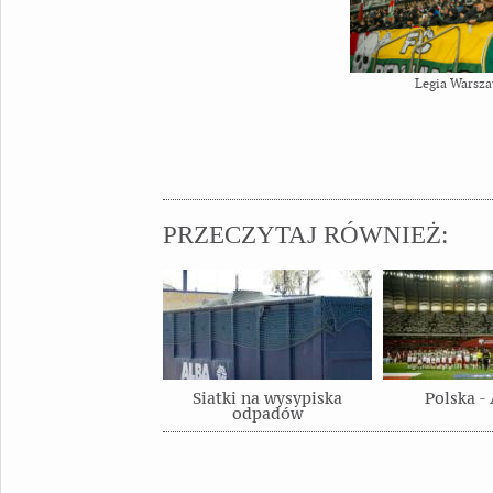
Legia Warsza
PRZECZYTAJ RÓWNIEŻ:
Siatki na wysypiska
Polska -
odpadów