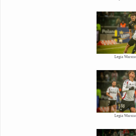
Legia Warsza
Legia Warsza