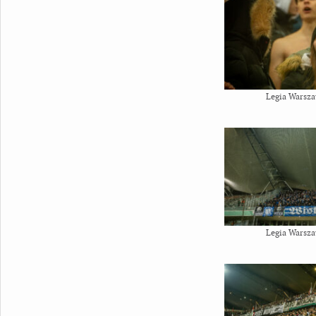
Legia Warsza
Legia Warsza