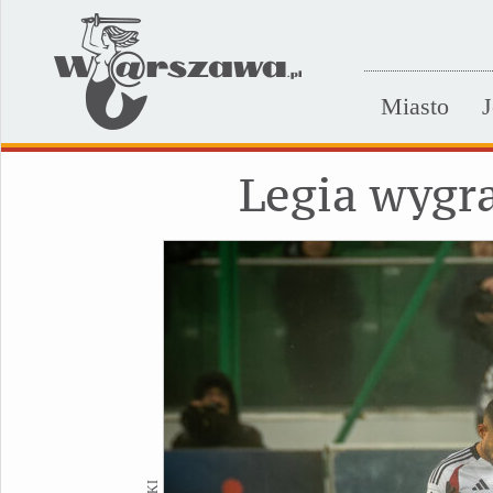
Miasto
J
Legia wygr