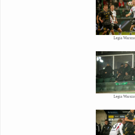
Legia Warsza
Legia Warsza