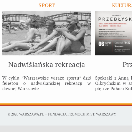
SPORT
KULTUR
Nadwiślańska rekreacja
Pr
W cyklu ”Warszawskie wiraże sportu” dziś
Spektakl z Anną
felieton o nadwiślańskiej rekreacji w
Olbrychskim w sa
dawnej Warszawie.
piętrze Pałacu Kul
© 2026 WARSZAWA.PL – FUNDACJA PROMOCJI M.ST. WARSZAWY