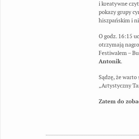
i kreatywne czy
pokazy grupy cy
hiszpańskim i n
O godz. 16:15 u
otrzymają nagro
Festiwalem – Bu
Antonik
.
Sądzę, że warto 
„Artystyczny Ta
Zatem do zoba