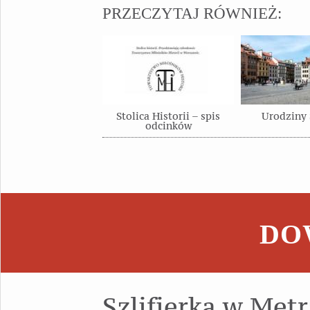
PRZECZYTAJ RÓWNIEŻ:
Stolica Historii – spis
Urodziny 
odcinków
DOW
Szlifierka w Met