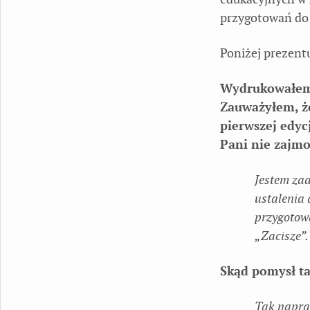
przygotowań do 
Poniżej prezent
Wydrukowałem 
Zauważyłem, że
pierwszej edycj
Pani nie zajmo
Jestem za
ustalenia 
przygotow
„Zacisze”.
Skąd pomysł ta
Tak napraw