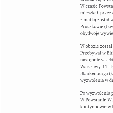
W czasie Powsta
mieszkał, przez
z matką został 
Pruszkowie (tzw.
obydwoje wywie
W obozie został
Przebywał w Bir
następnie w sekt
Warszawy. 11 st
Blankenburga (
wyzwolenia w dn
Po wyzwoleniu p
W Powstaniu War
kontynuował w 