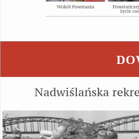
Wokół Powstania
Powstańcze
życie co
DOW
Nadwiślańska rekre