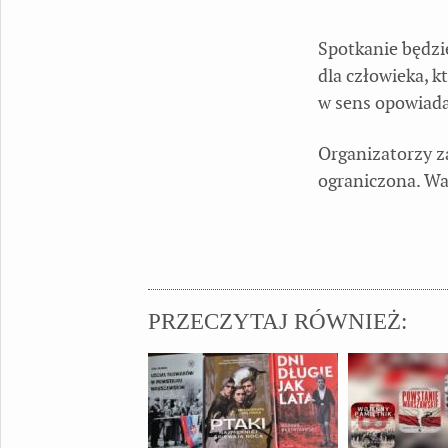
Spotkanie będzie
dla człowieka, 
w sens opowiada
Organizatorzy za
ograniczona. War
PRZECZYTAJ RÓWNIEŻ: