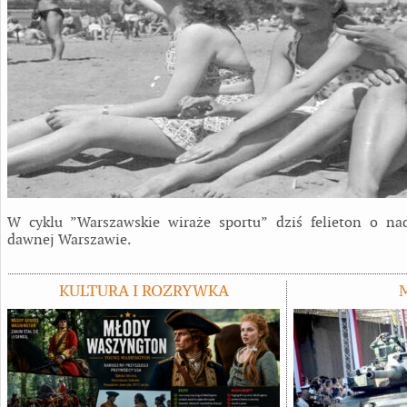
W cyklu ”Warszawskie wiraże sportu” dziś felieton o nad
dawnej Warszawie.
KULTURA I ROZRYWKA