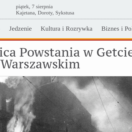
piątek, 7 sierpnia
Kajetana, Doroty, Sykstusa
o
Jedzenie
Kultura i Rozrywka
Biznes i Po
nica Powstania w Getci
Warszawskim