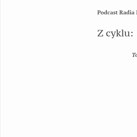
Podcast Radia 
Z cyklu:
T