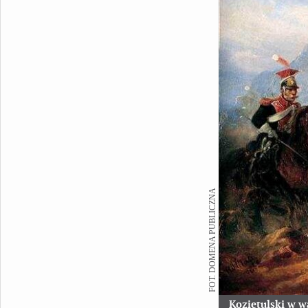
FOT. DOMENA PUBLICZNA
Kozietulski w 