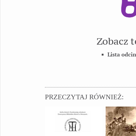
Zobacz t
Lista odci
PRZECZYTAJ RÓWNIEŻ: