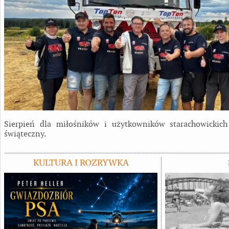
Sierpień dla miłośników i użytkowników starachowickich
świąteczny.
KULTURA I ROZRYWKA