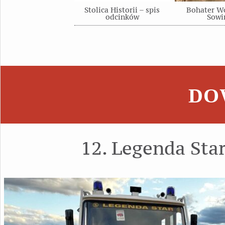
Stolica Historii – spis
Bohater Wo
odcinków
Sowi
DOW
12. Legenda Sta