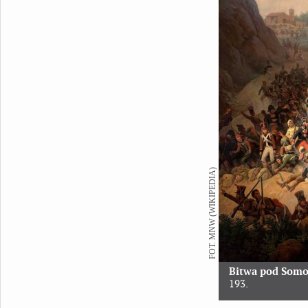
FOT. MNW (WIKIPEDIA)
Bitwa pod Somos
193.