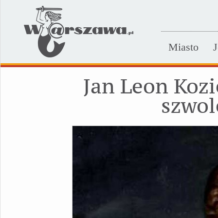
Miasto
J
Jan Leon Kozi
szwol