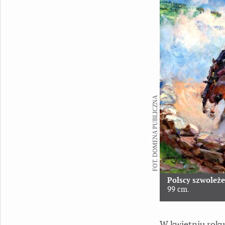
FOT. DOMENA PUBLICZNA
Polscy szwoleże
99 cm.
W kwietniu roku