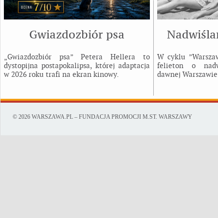
Gwiazdozbiór psa
Nadwiśla
„Gwiazdozbiór psa” Petera Hellera to
W cyklu ”Warszaw
dystopijna postapokalipsa, której adaptacja
felieton o nadw
w 2026 roku trafi na ekran kinowy.
dawnej Warszawie
© 2026 WARSZAWA.PL – FUNDACJA PROMOCJI M.ST. WARSZAWY