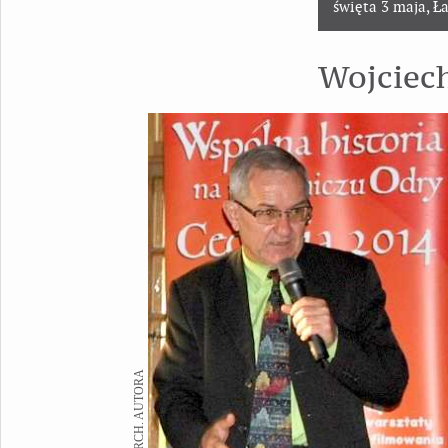
święta 3 maja, Ł
Wojciec
FOT. ARCH. AUTORA