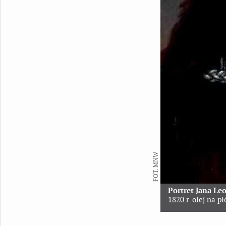
FOT. MNW
Portret Jana Le
1820 r. olej na 