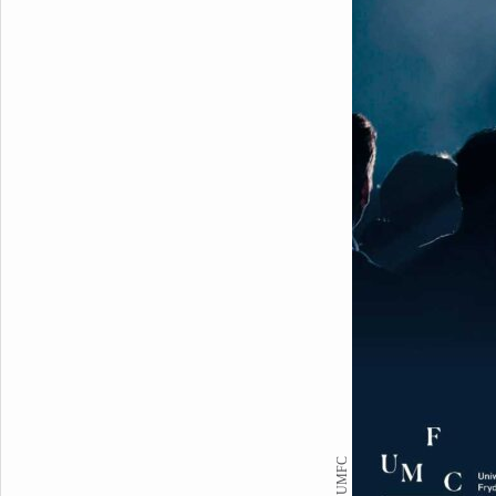
FOT. UMFC