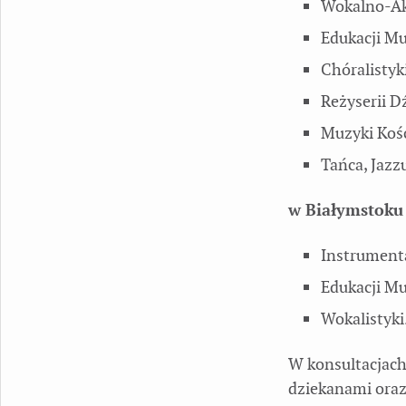
Wokalno-Ak
Edukacji Mu
Chóralistyki
Reżyserii D
Muzyki Kośc
Tańca, Jazz
w Białymstoku
Instrument
Edukacji Mu
Wokalistyki
W konsultacjach
dziekanami oraz