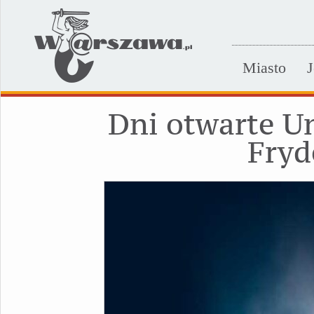
Miasto
J
Dni otwarte U
Fryd