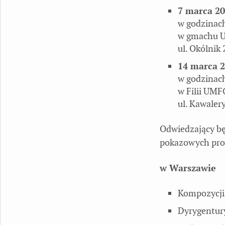
7 marca 20
w godzinac
w gmachu 
ul. Okólnik 
14 marca 2
w godzinac
w Filii UMF
ul. Kawalery
Odwiedzający bę
pokazowych pro
w Warszawie
Kompozycji 
Dyrygentur