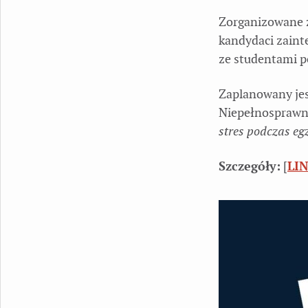
Zorganizowane 
kandydaci zain
ze studentami p
Zaplanowany jes
Niepełnosprawno
stres podczas e
Szczegóły:
[
LI