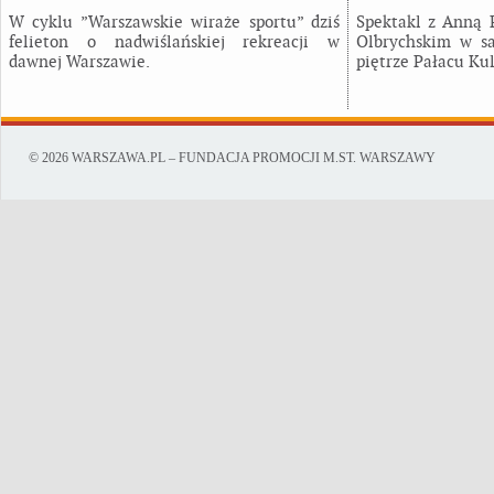
W cyklu ”Warszawskie wiraże sportu” dziś
Spektakl z Anną
felieton o nadwiślańskiej rekreacji w
Olbrychskim w sa
dawnej Warszawie.
piętrze Pałacu Kul
© 2026 WARSZAWA.PL – FUNDACJA PROMOCJI M.ST. WARSZAWY