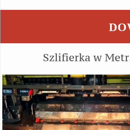
DOW
Szlifierka w Met