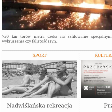
>50 km torów metra czeka na szlifowanie specjalnym
wykruszenia czy falistość szyn.
SPORT
KULTUR
Nadwiślańska rekreacja
Pr