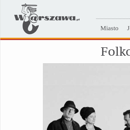
Miasto
J
Folk