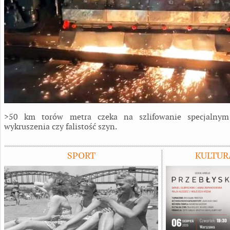
>50 km torów metra czeka na szlifowanie specjalnym
wykruszenia czy falistość szyn.
SPORT
KULTUR