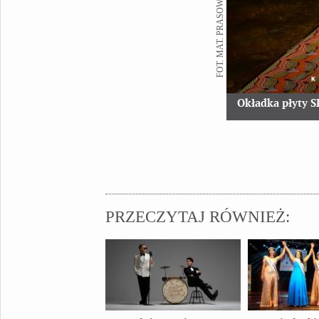
FOT. MAT. PRASOWY
Okładka płyty 
PRZECZYTAJ RÓWNIEŻ: