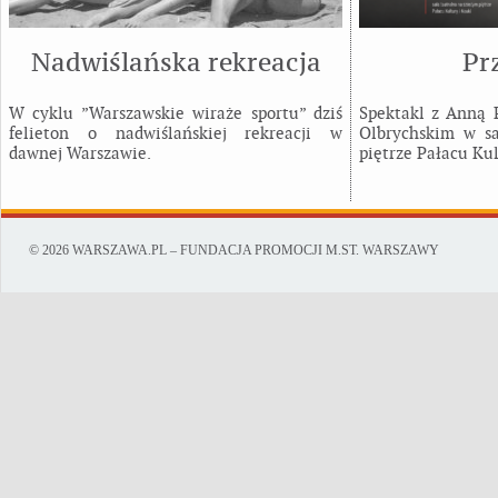
Nadwiślańska rekreacja
Pr
W cyklu ”Warszawskie wiraże sportu” dziś
Spektakl z Anną
felieton o nadwiślańskiej rekreacji w
Olbrychskim w sa
dawnej Warszawie.
piętrze Pałacu Kul
© 2026 WARSZAWA.PL – FUNDACJA PROMOCJI M.ST. WARSZAWY