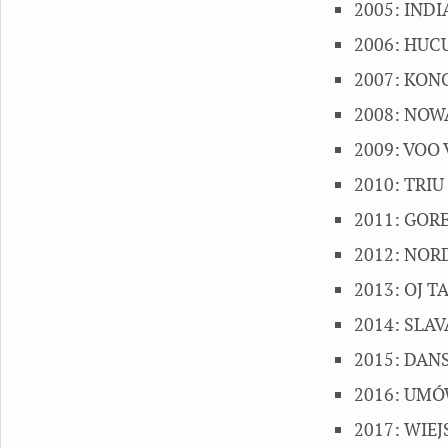
2005: INDI
2006: HUCU
2007: KONC
2008: NOWA
2009: VOO 
2010: TRIU 
2011: GORE 
2012: NORD
2013: OJ TA
2014: SLAV
2015: DANS
2016: UMÓW
2017: WIEJ