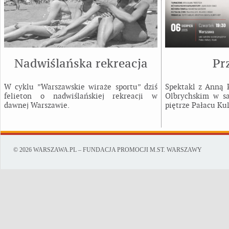
Nadwiślańska rekreacja
Pr
W cyklu ”Warszawskie wiraże sportu” dziś
Spektakl z Anną
felieton o nadwiślańskiej rekreacji w
Olbrychskim w sa
dawnej Warszawie.
piętrze Pałacu Kul
© 2026 WARSZAWA.PL – FUNDACJA PROMOCJI M.ST. WARSZAWY