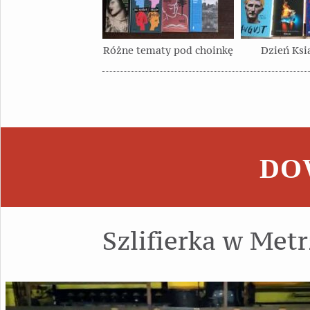
Różne tematy pod choinkę
Dzień Ksi
DOW
Szlifierka w Met