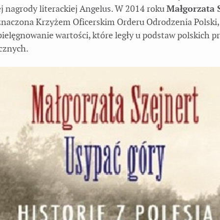
j nagrody literackiej Angelus. W 2014 roku
Małgorzata 
znaczona Krzyżem Oficerskim Orderu Odrodzenia Polski
pielęgnowanie wartości, które legły u podstaw polskich 
cznych.