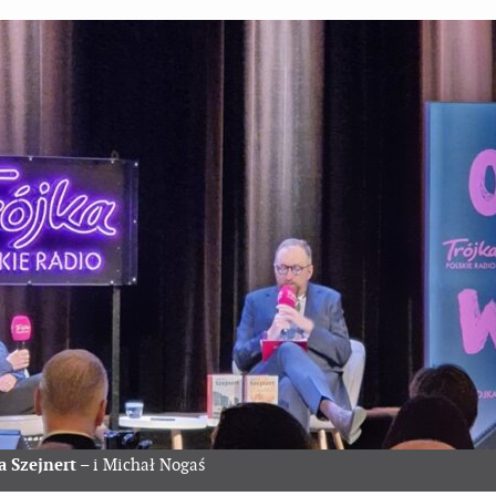
a Szejnert
– i Michał Nogaś