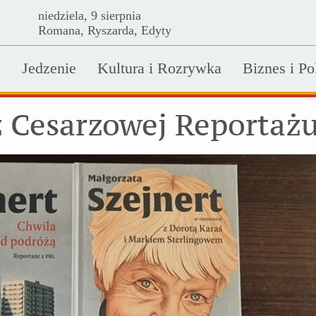
niedziela, 9 sierpnia
Romana, Ryszarda, Edyty
o
Jedzenie
Kultura i Rozrywka
Biznes i Po
z Cesarzowej Reportaż