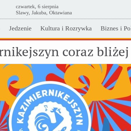
czwartek, 6 sierpnia
Slawy, Jakuba, Oktawiana
o
Jedzenie
Kultura i Rozrywka
Biznes i Po
nikejszyn coraz bliżej