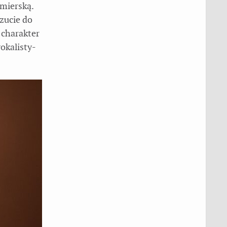
mierską.
zucie do
 charakter
okalisty-