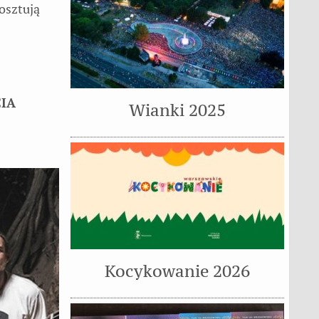
osztują
IA
Wianki 2025
Kocykowanie 2026