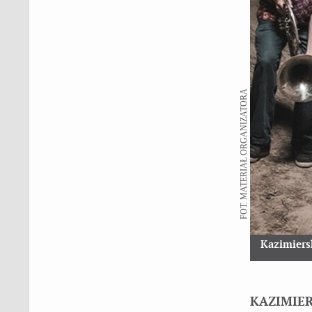
FOT. MATERIAŁ ORGANIZATORA
Kazimiers
KAZIMIE