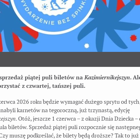
 sprzedaż piątej puli biletów na
Kazimiernikejszyn
. Al
zystać z czwartej, tańszej puli.
zerwca 2026 roku będzie wymagać dużego sprytu od tych,
 nabyli karnetów na tegoroczną, już trzynastą, edycję
kejszyn
. Otóż, jeszcze 1 czerwca – z okazji Dnia Dziecka 
ula biletów. Sprzedaż piątej puli rozpocznie się następneg
Czy muszę podkreślać, że bilety będą droższe? Tak to już 