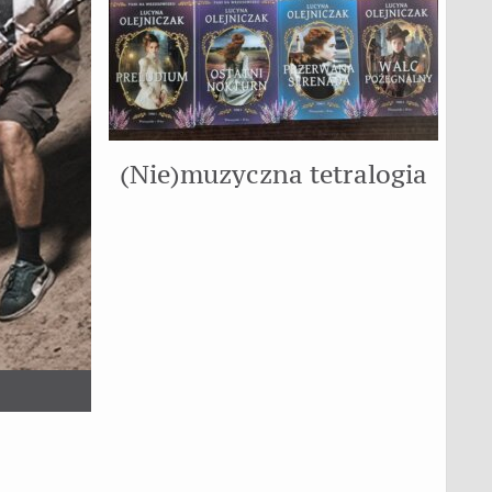
(Nie)muzyczna tetralogia