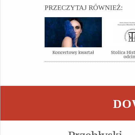
PRZECZYTAJ RÓWNIEŻ:
Koncertowy kwartał
Stolica Hist
odci
DOW