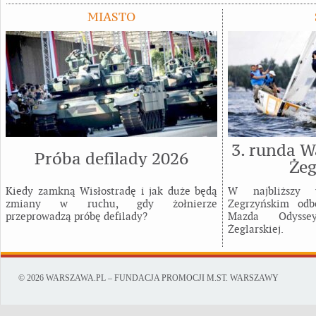
MIASTO
3. runda W
Próba defilady 2026
Żeg
Kiedy zamkną Wisłostradę i jak duże będą
W najbliższy
zmiany w ruchu, gdy żołnierze
Zegrzyńskim odb
przeprowadzą próbę defilady?
Mazda Odysse
Żeglarskiej.
© 2026 WARSZAWA.PL – FUNDACJA PROMOCJI M.ST. WARSZAWY