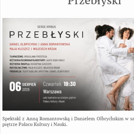
Przebłyski
Spektakl z Anną Romantowską i Danielem Olbrychskim w sal
piętrze Pałacu Kultury i Nauki.