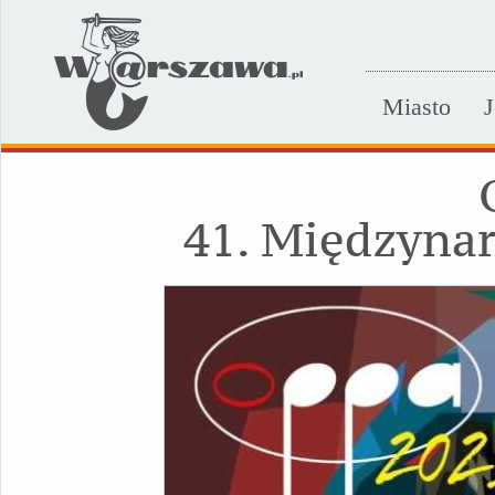
Miasto
J
41. Międzyna