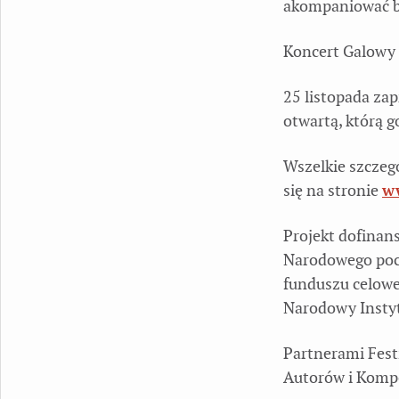
akompaniować 
Koncert Galowy 
25 listopada za
otwartą, którą 
Wszelkie szczeg
się na stronie
w
Projekt dofinan
Narodowego poc
funduszu celowe
Narodowy Instyt
Partnerami Fest
Autorów i Kompo