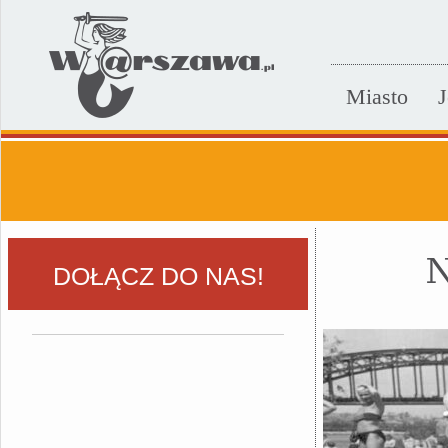
Miasto
J
N
DOŁĄCZ DO NAS!