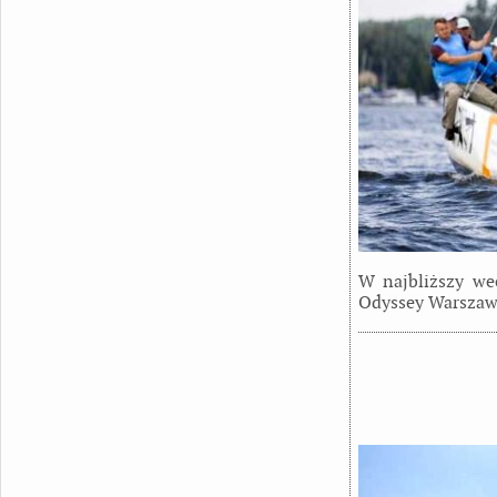
W najbliższy we
Odyssey Warszawsk