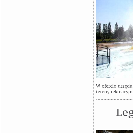
W ofercie urzędu
tereny rekreacyjn
Leg