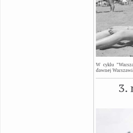
W cyklu ”Warsza
dawnej Warszawi
3.